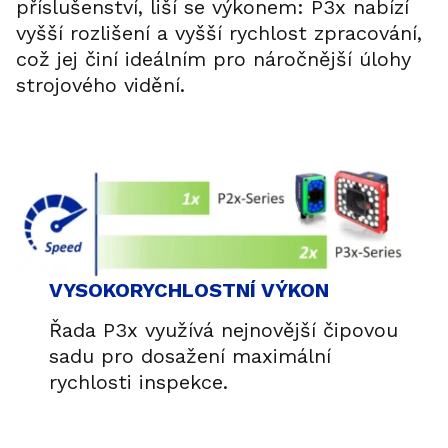
příslušenství, liší se výkonem: P3x nabízí
vyšší rozlišení a vyšší rychlost zpracování,
což jej činí ideálním pro náročnější úlohy
strojového vidění.
VYSOKORYCHLOSTNÍ VÝKON
Řada P3x využívá nejnovější čipovou
sadu pro dosažení maximální
rychlosti inspekce.