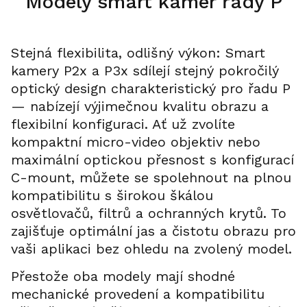
Modely smart kamer řady P
Stejná flexibilita, odlišný výkon: Smart
kamery P2x a P3x sdílejí stejný pokročilý
optický design charakteristický pro řadu P
— nabízejí výjimečnou kvalitu obrazu a
flexibilní konfiguraci. Ať už zvolíte
kompaktní micro-video objektiv nebo
maximální optickou přesnost s konfigurací
C-mount, můžete se spolehnout na plnou
kompatibilitu s širokou škálou
osvětlovačů, filtrů a ochranných krytů. To
zajišťuje optimální jas a čistotu obrazu pro
vaši aplikaci bez ohledu na zvolený model.
Přestože oba modely mají shodné
mechanické provedení a kompatibilitu