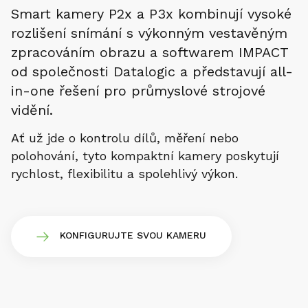
Smart kamery P2x a P3x kombinují vysoké
rozlišení snímání s výkonným vestavěným
zpracováním obrazu a softwarem IMPACT
od společnosti Datalogic a představují all-
in-one řešení pro průmyslové strojové
vidění.
Ať už jde o kontrolu dílů, měření nebo
polohování, tyto kompaktní kamery poskytují
rychlost, flexibilitu a spolehlivý výkon.
KONFIGURUJTE SVOU KAMERU