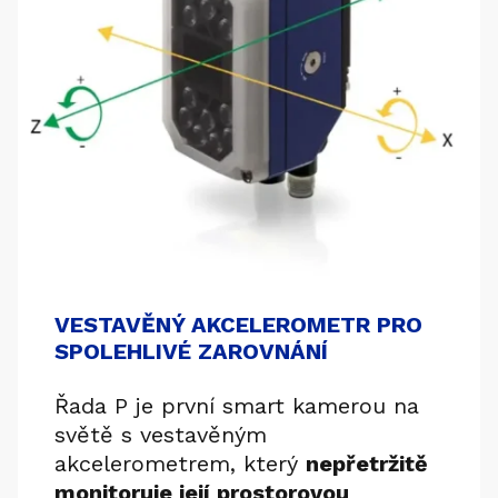
VESTAVĚNÝ AKCELEROMETR PRO
SPOLEHLIVÉ ZAROVNÁNÍ
Řada P je první smart kamerou na
světě s vestavěným
akcelerometrem, který
nepřetržitě
monitoruje její prostorovou