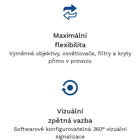
Maximální
flexibilita
Výměnné objektivy, osvětlovače, filtry a kryty
přímo v provozu
Vizuální
zpětná vazba
Softwarově konfigurovatelná 360° vizuální
signalizace