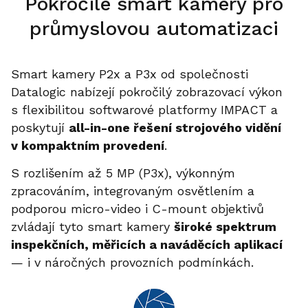
Pokročilé smart kamery pro
průmyslovou automatizaci
Smart kamery P2x a P3x od společnosti
Datalogic nabízejí pokročilý zobrazovací výkon
s flexibilitou softwarové platformy IMPACT a
poskytují
all-in-one řešení strojového vidění
v kompaktním provedení
.
S rozlišením až 5 MP (P3x), výkonným
zpracováním, integrovaným osvětlením a
podporou micro-video i C-mount objektivů
zvládají tyto smart kamery
široké spektrum
inspekčních, měřicích a naváděcích aplikací
— i v náročných provozních podmínkách.