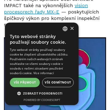
IMPACT také na výkonnějších
vision
procesorech řady MX-E
— poskytujících
špičkový výkon pro komplexní inspekční
systémy.
×
Tyto webové stránky
ENGLISH
používají soubory cookie.
CZECH
Tyto webové stránky používají soubory
cookie ke zlepšení uživatelského zážitku.
GERMAN
Používáním našich webových stránek
souhlasíte se všemi soubory cookie v
souladu s našimi zásadami používání
souborů cookie.
Více informací
VŠE PŘIJMOUT
VŠE ODMÍTNOUT
ZOBRAZIT PODROBNOSTI
POWERED BY COOKIESCRIPT