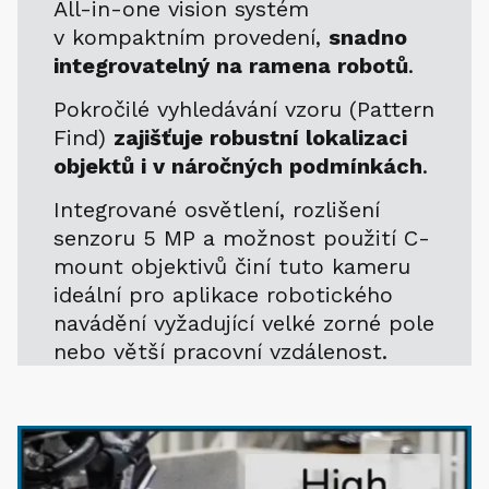
All-in-one vision systém
v kompaktním provedení,
snadno
integrovatelný na ramena robotů
.
Pokročilé vyhledávání vzoru (Pattern
Find)
zajišťuje robustní lokalizaci
objektů i v náročných podmínkách
.
Integrované osvětlení, rozlišení
senzoru 5 MP a možnost použití C-
mount objektivů činí tuto kameru
ideální pro aplikace robotického
navádění vyžadující velké zorné pole
nebo větší pracovní vzdálenost.