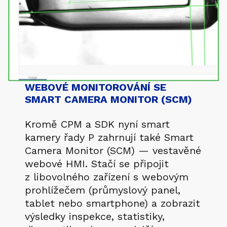
WEBOVÉ MONITOROVÁNÍ SE
SMART CAMERA MONITOR (SCM)
Kromě CPM a SDK nyní smart
kamery řady P zahrnují také Smart
Camera Monitor (SCM) — vestavěné
webové HMI. Stačí se připojit
z libovolného zařízení s webovým
prohlížečem (průmyslový panel,
tablet nebo smartphone) a zobrazit
výsledky inspekce, statistiky,