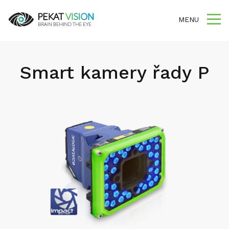
MENU
Smart kamery řady P