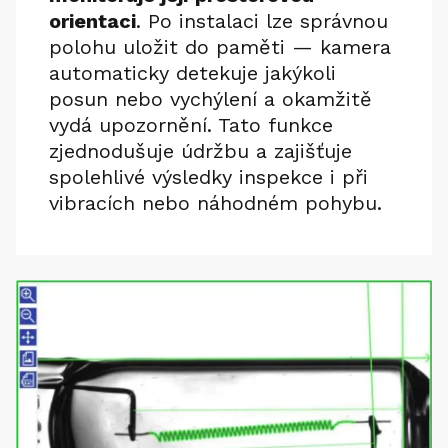
orientaci
. Po instalaci lze správnou
polohu uložit do paměti — kamera
automaticky detekuje jakýkoli
posun nebo vychýlení a okamžitě
vydá upozornění. Tato funkce
zjednodušuje údržbu a zajišťuje
spolehlivé výsledky inspekce i při
vibracích nebo náhodném pohybu.