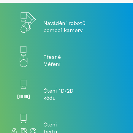
Navádění robotů
pomocí kamery
Přesné
Měření
Čtení 1D/2D
kódu
Čtení
textu