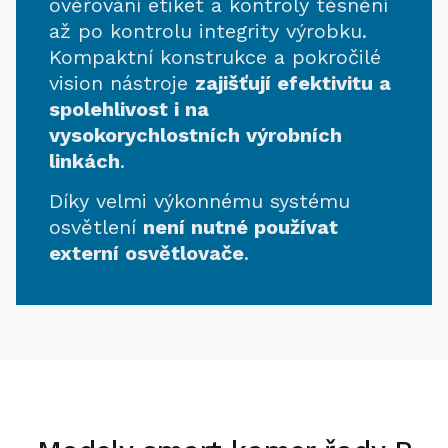
ověřování etiket a kontroly těsnění
až po kontrolu integrity výrobku.
Kompaktní konstrukce a pokročilé
vision nástroje
zajišťují efektivitu a
spolehlivost i na
vysokorychlostních výrobních
linkách
.
Díky velmi výkonnému systému
osvětlení
není nutné používat
externí osvětlovače
.