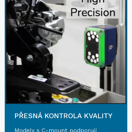
PŘESNÁ KONTROLA KVALITY
Modely s C-mount podporují