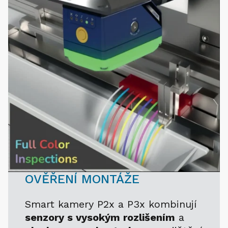
OVĚŘENÍ MONTÁŽE
Smart kamery P2x a P3x kombinují
senzory s vysokým rozlišením
a