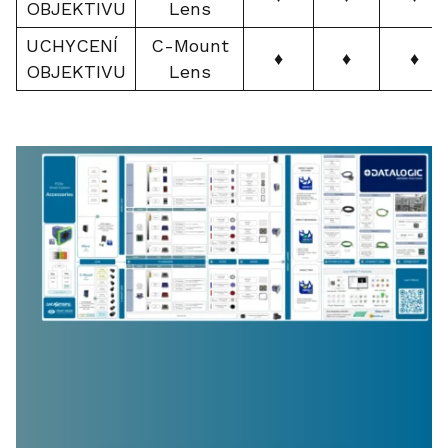
OBJEKTIVU
Lens
UCHYCENÍ
C-Mount
♦
♦
♦
OBJEKTIVU
Lens