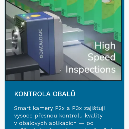
KONTROLA OBALŮ
Smart kamery P2x a P3x zajišťují
vysoce přesnou kontrolu kvality
v obalových aplikacích — od