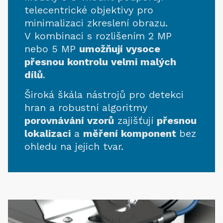
telecentrické objektivy pro
minimalizaci zkreslení obrazu.
V kombinaci s rozlišením 2 MP
nebo 5 MP
umožňují vysoce
přesnou kontrolu velmi malých
dílů
.
Široká škála nástrojů pro detekci
hran a robustní algoritmy
porovnávání vzorů
zajišťují
přesnou
lokalizaci
a
měření komponent
bez
ohledu na jejich tvar.