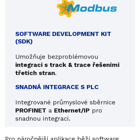
SOFTWARE DEVELOPMENT KIT
(SDK)
Umožňuje bezproblémovou
integraci s track & trace řešeními
třetích stran
.
SNADNÁ INTEGRACE S PLC
Integrované průmyslové sběrnice
PROFINET
a
Ethernet/IP
pro
snadnou integraci.
Pro náročnější aplikace běží software