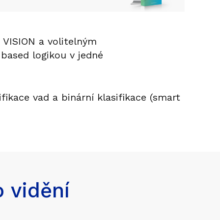
VISION a volitelným
based logikou v jedné
ifikace vad a binární klasifikace (smart
 vidění