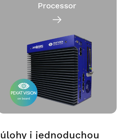
Processor
 úlohy i jednoduchou