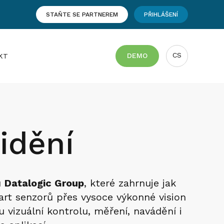
STAŇTE SE PARTNEREM
PŘIHLÁŠENÍ
CS
DEMO
KT
idění
u
Datalogic Group
, které zahrnuje jak
rt senzorů přes vysoce výkonné vision
 vizuální kontrolu, měření, navádění i