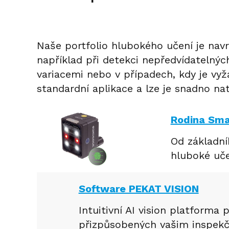
Naše portfolio hlubokého učení je navr
například při detekci nepředvídatelnýc
variacemi nebo v případech, kdy je vy
standardní aplikace a lze je snadno n
Rodina Sma
Od základní
hluboké učen
Software PEKAT VISION
Intuitivní AI vision platforma
přizpůsobených vašim inspek