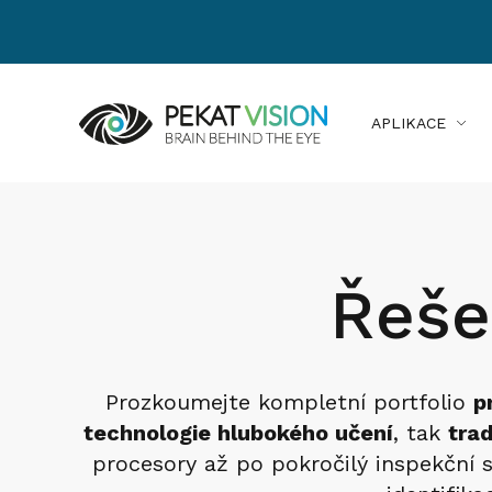
APLIKACE
Řeše
Prozkoumejte kompletní portfolio
p
technologie hlubokého učení
, tak
trad
procesory až po pokročilý inspekční s