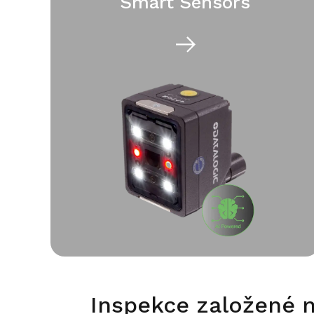
Smart Sensors
Inspekce založené n