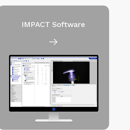
IMPACT Software