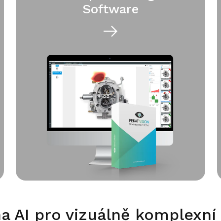
Software
a AI pro vizuálně komplexní