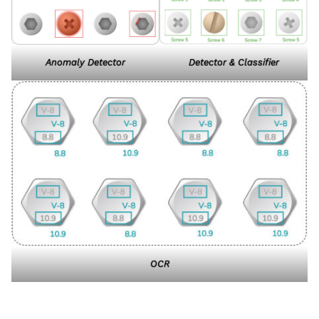
Anomaly Detector
Detector & Classifier
OCR