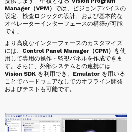
提供します。中核となる
Vision Program
Manager（VPM）
では、ビジョンデバイスの
設定、検査ロジックの設計、および基本的な
オペレーターインターフェースの構築が可能
です。
より高度なインターフェースのカスタマイズ
には、
Control Panel Manager（CPM）
を使
用して専用の操作・監視パネルを作成できま
す。さらに、外部システムとの連携には
Vision SDK
を利用でき、
Emulator
を用いる
ことでハードウェアなしでのオフライン開発
およびテストも可能です。