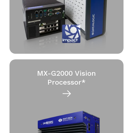
MX-G2000 Vision
Processor*