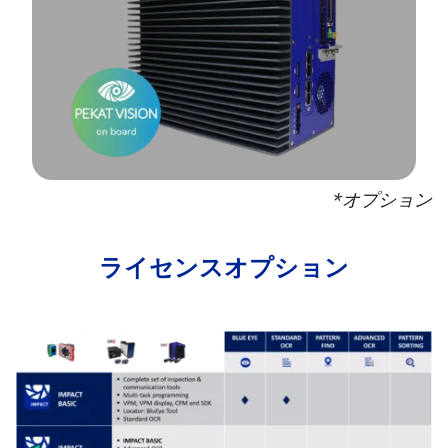
*オプション
ライセンスオプション