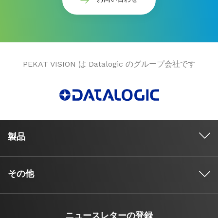
PEKAT VISION は Datalogic のグループ会社です
製品
その他
ニュースレターの登録