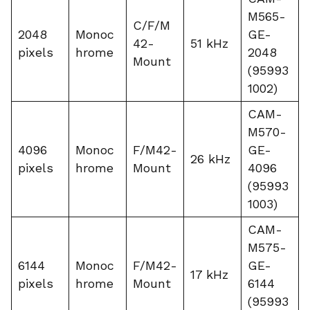
M565-
C/F/M
2048
Monoc
GE-
42-
51 kHz
pixels
hrome
2048
Mount
(95993
1002)
CAM-
M570-
4096
Monoc
F/M42-
GE-
26 kHz
pixels
hrome
Mount
4096
(95993
1003)
CAM-
M575-
6144
Monoc
F/M42-
GE-
17 kHz
pixels
hrome
Mount
6144
(95993