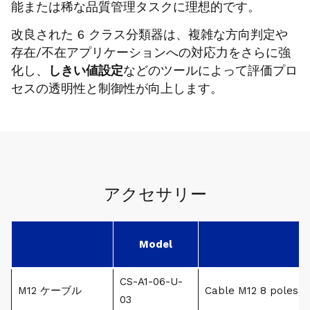
能または稀な品質管理タスクに理想的です。
改良された 6 クラス分類器は、複雑な方向判定や
存在/不在アプリケーションへの対応力をさらに強
化し、
しきい値設定
などのツールによって評価プロ
セスの透明性と制御性が向上します。
アクセサリー
Model
CS-A1-06-U-
M12 ケーブル
Cable M12 8 poles a
03