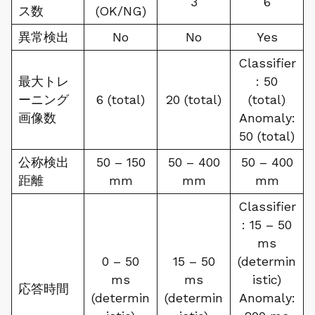
3
6
ス数
(OK/NG)
異常検出
No
No
Yes
Classifier
最大トレ
: 50
ーニング
6 (total)
20 (total)
(total)
画像数
Anomaly:
50 (total)
公称検出
50 – 150
50 – 400
50 – 400
距離
mm
mm
mm
Classifier
: 15 – 50
ms
0 – 50
15 – 50
(determin
ms
ms
istic)
応答時間
(determin
(determin
Anomaly: