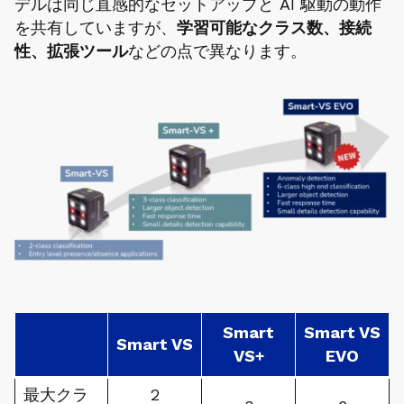
デルは同じ直感的なセットアップと AI 駆動の動作
を共有していますが、
学習可能なクラス数、接続
性、拡張ツール
などの点で異なります。
Smart
Smart VS
Smart VS
VS+
EVO
最大クラ
2