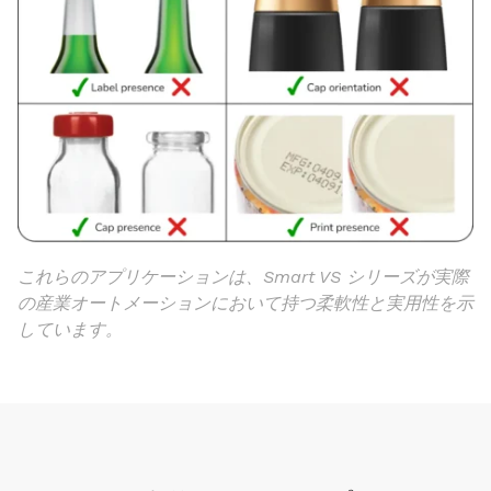
これらのアプリケーションは、Smart VS シリーズが実際
の産業オートメーションにおいて持つ柔軟性と実用性を示
しています。