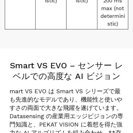
istic)
istic)
200 ms
max (not
determini
stic)
Smart VS EVO – センサー レ
ベルでの高度な AI ビジョン
mart VS EVO は Smart VS シリーズで最
も先進的なモデルであり、機能性と使いや
すさの両面で大きな飛躍を遂げています。
Datasensing の産業用エッジビジョンの専
門知識と、PEKAT VISION に着想を得た強
力な AI アルゴリズムを組み合わせ、**存