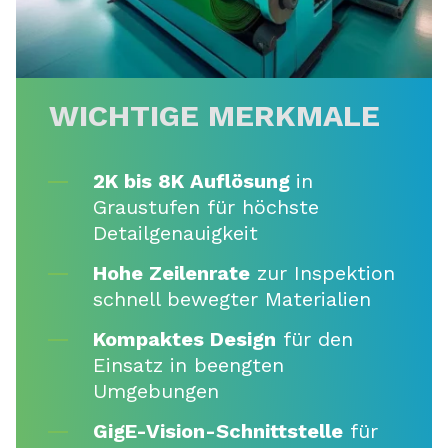
WICHTIGE MERKMALE
2K bis 8K Auflösung
in
Graustufen für höchste
Detailgenauigkeit
Hohe Zeilenrate
zur Inspektion
schnell bewegter Materialien
Kompaktes Design
für den
Einsatz in beengten
Umgebungen
GigE-Vision-Schnittstelle
für