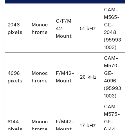
CAM-
M565-
C/F/M
2048
Monoc
GE-
42-
51 kHz
pixels
hrome
2048
Mount
(95993
1002)
CAM-
M570-
4096
Monoc
F/M42-
GE-
26 kHz
pixels
hrome
Mount
4096
(95993
1003)
CAM-
M575-
6144
Monoc
F/M42-
GE-
17 kHz
pixels
hrome
Mount
6144