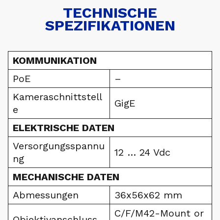
TECHNISCHE
SPEZIFIKATIONEN
KOMMUNIKATION
PoE
–
Kameraschnittstell
GigE
e
ELEKTRISCHE DATEN
Versorgungsspannu
12 … 24 Vdc
ng
MECHANISCHE DATEN
Abmessungen
36x56x62 mm
C/F/M42-Mount or
Objektivanschluss