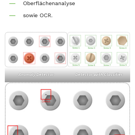
Oberflächenanalyse
sowie OCR.
Anomaly Detector
Detector with Classifier