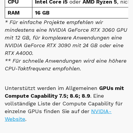
CPU
Intel Core i5
oder
AMD Ryzen 5
, nich
RAM
16 GB
* Für einfache Projekte empfehlen wir
mindestens eine NVIDIA GeForce RTX 3060 GPU
mit 12 GB, für komplexere Anwendungen eine
NVIDIA GeForce RTX 3090 mit 24 GB oder eine
RTX A4000.
** Für schnelle Anwendungen wird eine höhere
CPU-Taktfrequenz empfohlen.
Unterstützt werden im Allgemeinen
GPUs mit
Compute Capability 7.5; 8.6; 8.9
. Eine
vollständige Liste der Compute Capability für
einzelne GPUs finden Sie auf der
NVIDIA-
Website
.