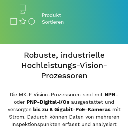
Produkt
Sortieren
Robuste, industrielle
Hochleistungs-Vision-
Prozessoren
Die MX-E Vision-Prozessoren sind mit
NPN
–
oder
PNP-Digital-I/Os
ausgestattet und
versorgen
bis zu 8 Gigabit-PoE-Kameras
mit
Strom. Dadurch können Daten von mehreren
Inspektionspunkten erfasst und analysiert