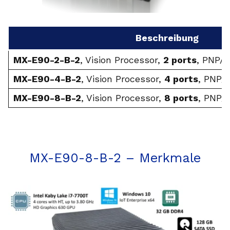
Beschreibung
MX-E90-2-B-2
, Vision Processor,
2 ports
, PNP/
MX-E90-4-B-2
, Vision Processor,
4 ports
, PNP/
MX-E90-8-B-2
, Vision Processor,
8 ports
, PNP/
MX-E90-8-B-2 – Merkmale