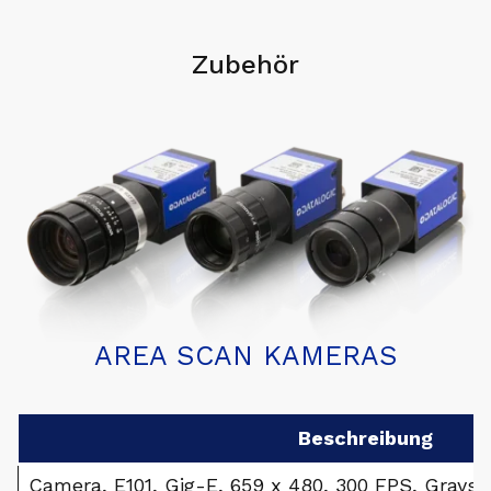
Zubehör
AREA SCAN KAMERAS
Beschreibung
Camera, E101, Gig-E, 659 x 480, 300 FPS, Grays