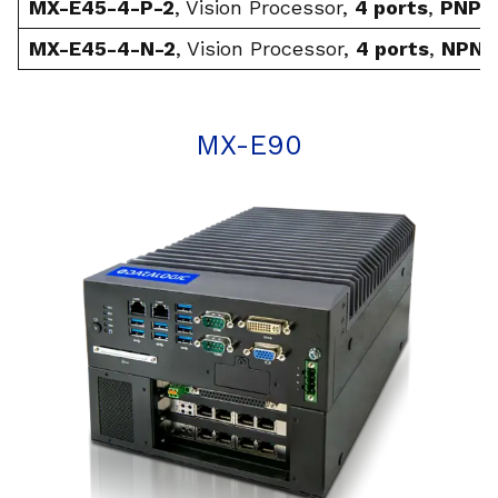
MX-E45-4-P-2
, Vision Processor,
4 ports
,
PNP
,
MX-E45-4-N-2
, Vision Processor,
4 ports
,
NPN
,
MX-E90