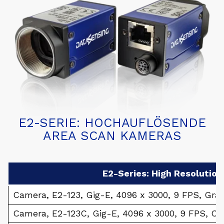
E2-SERIE: HOCHAUFLÖSENDE
AREA SCAN KAMERAS
E2-Series: High Resolutio
Camera, E2-123, Gig-E, 4096 x 3000, 9 FPS, Gray
Camera, E2-123C, Gig-E, 4096 x 3000, 9 FPS, Col