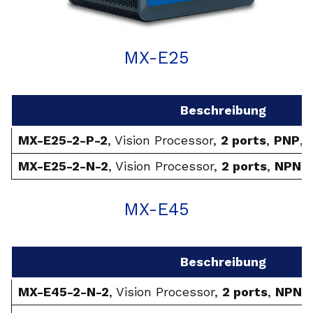
MX-E25
Beschreibung
MX-E25-2-P-2
, Vision Processor,
2 ports
,
PNP
, 
MX-E25-2-N-2
, Vision Processor,
2 ports
,
NPN
,
MX-E45
Beschreibung
MX-E45-2-N-2
, Vision Processor,
2 ports
,
NPN
,