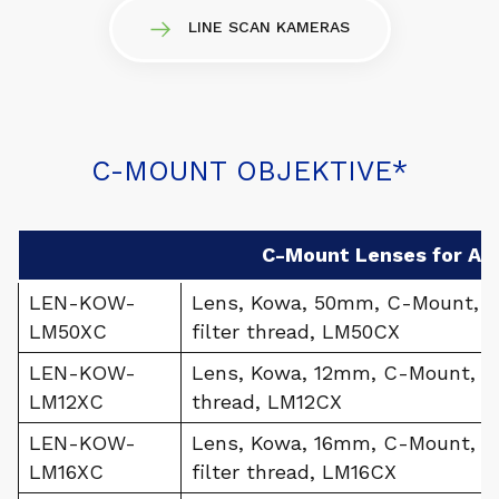
LINE SCAN KAMERAS
C-MOUNT OBJEKTIVE*
C-Mount Lenses for Ar
LEN-KOW-
Lens, Kowa, 50mm, C-Mount, 4/
LM50XC
filter thread, LM50CX
LEN-KOW-
Lens, Kowa, 12mm, C-Mount, 4/3
LM12XC
thread, LM12CX
LEN-KOW-
Lens, Kowa, 16mm, C-Mount, 4/
LM16XC
filter thread, LM16CX