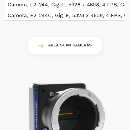
Camera, E2-244, Gig-E, 5328 x 4608, 4 FPS, Gra
Camera, E2-244C, Gig-E, 5328 x 4608, 4 FPS, Co
AREA SCAN KAMERAS