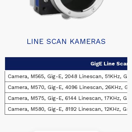
LINE SCAN KAMERAS
GigE Line Scan
Camera, M565, Gig-E, 2048 Linescan, 51KHz, Gra
Camera, M570, Gig-E, 4096 Linescan, 26KHz, Gr
Camera, M575, Gig-E, 6144 Linescan, 17KHz, Gra
Camera, M580, Gig-E, 8192 Linescan, 12KHz, Gra