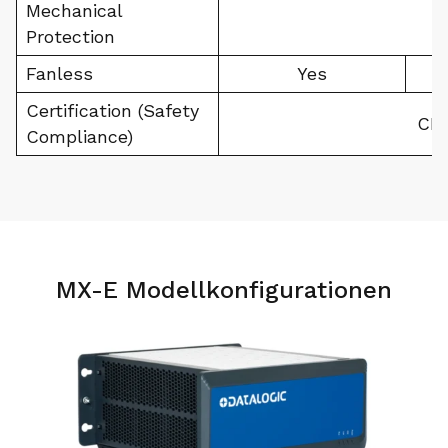
Mechanical
Protection
Fanless
Yes
Certification (Safety
CE/
Compliance)
MX-E Modellkonfigurationen