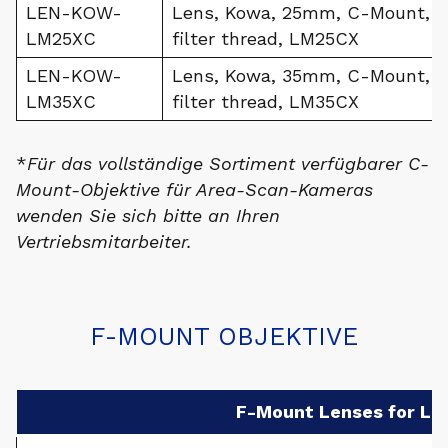
LEN-KOW-
Lens, Kowa, 25mm, C-Mount, 4/
LM25XC
filter thread, LM25CX
LEN-KOW-
Lens, Kowa, 35mm, C-Mount, 4/
LM35XC
filter thread, LM35CX
*
Für das vollständige Sortiment verfügbarer C-
Mount-Objektive für Area-Scan-Kameras
wenden Sie sich bitte an Ihren
Vertriebsmitarbeiter.
F-MOUNT OBJEKTIVE
F-Mount Lenses for Li